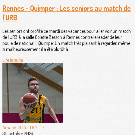
Rennes - Quimper : Les seniors au match de
l'URB
Les seniors ont profité ce mardi des vacances pour aller voir un match
de l'URB à la salle Colette Besson à Rennes contre le leader de leur
poule de national 1, Quimper.Un match très plaisant à regarder, même
si malheureusement il a été plutôt à...
Lire la suite
Arnaud TILLY--DESILLE
30 octobre 2024