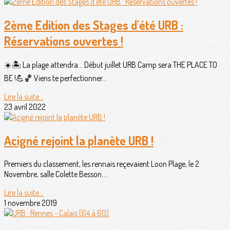
2ème Edition des Stages d'été URB :
Réservations ouvertes !
☀️🏝 La plage attendra… Début juillet URB Camp sera THE PLACE TO
BE !💪🏀 Viens te perfectionner...
Lire la suite...
23 avril 2022
Acigné rejoint la planète URB !
Premiers du classement, les rennais reçevaient Loon Plage, le 2
Novembre, salle Colette Besson....
Lire la suite...
1 novembre 2019