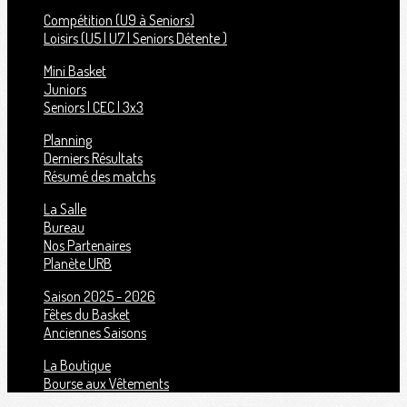
Compétition (U9 à Seniors)
Loisirs (U5 | U7 | Seniors Détente )
Mini Basket
Juniors
Seniors | CEC | 3x3
Planning
Derniers Résultats
Résumé des matchs
La Salle
Bureau
Nos Partenaires
Planète URB
Saison 2025 - 2026
Fêtes du Basket
Anciennes Saisons
La Boutique
Bourse aux Vêtements