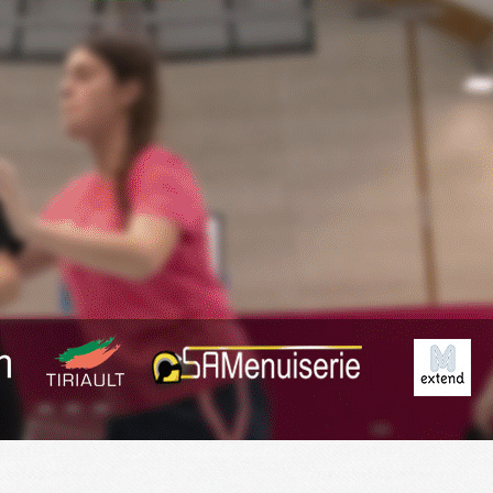
Exporter les lignes sélectionnées
Exporter toutes les colonnes
Exporter uniquement les colonnes affichées
Menu
?>
Images de la page d'accueil
Cliquez pour éditer