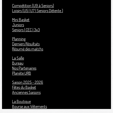
Compétition (U9 à Seniors)
Loisirs (U5 | U7 | Seniors Détente )
Mini Basket
Juniors
Seniors | CEC | 3x3
Planning
Derniers Résultats
Résumé des matchs
La Salle
Bureau
Nos Partenaires
Planète URB
Saison 2025 - 2026
Fêtes du Basket
Anciennes Saisons
La Boutique
Bourse aux Vêtements