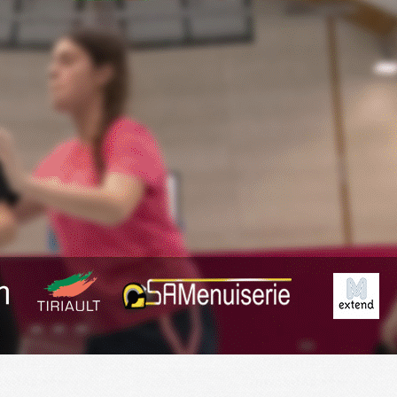
Exporter les lignes sélectionnées
Exporter toutes les colonnes
Exporter uniquement les colonnes affichées
Menu
?>
Images de la page d'accueil
Cliquez pour éditer