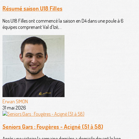
Résumé saison U18 Filles
Nos U18 Filles ont commencé la saison en D4 dans une poule à 6
équipes comprenant Val d'Izé,...
Erwan SIMON
31 mai 2026
Seniors Gars : Fougères - Acigné (51 à 58)
Après une victoire la semaine dernière a domicile devant le kop