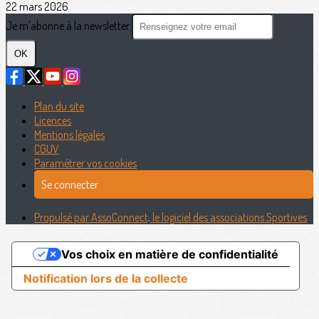
22 mars 2026
Je m'abonne à la newsletter
OK
Plan du site
Licences
Mentions légales
CGUV
Paramétrer vos cookies
Se connecter
Propulsé par AssoConnect, le logiciel des associations Sportives
Vos choix en matière de confidentialité
Notification lors de la collecte