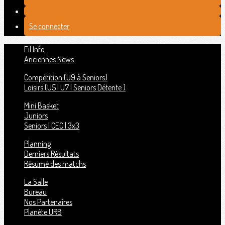
Se connecter
Fil Info
Anciennes News
Compétition (U9 à Seniors)
Loisirs (U5 | U7 | Seniors Détente )
Mini Basket
Juniors
Seniors | CEC | 3x3
Planning
Derniers Résultats
Résumé des matchs
La Salle
Bureau
Nos Partenaires
Planète URB