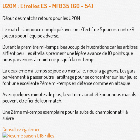
U20M : Etrelles ES - MFB35 (60 - 54)
Début des matchs retours pour les U20M :
Le match s'annonce compliqué avec un effectif de 5 joueurs contre 9
joueurs pour l'équipe adverse.
Durant la première mi-temps, beaucoup de frustrations car les arbitres
sifflent peu. Les étrellais prennent une légère avance de 10 points que
nous parvenons à maintenir jusqu'à la mi-temps.
La deuxième mi-temps se joue au mental et nous la gagnons. Les gars
parviennent à passer outre l'arbitrage pour se concentrer sur leur jeu et
font une excellente 2ème mi-temps en défense comme en attaque.
Avec quelques minutes de plus, la victoire aurait été pour nous mais ils
peuvent être fier de leur match.
Une 2ème mi-temps exemplaire pour la suite du championnat !! à
suivre…
Consultez également