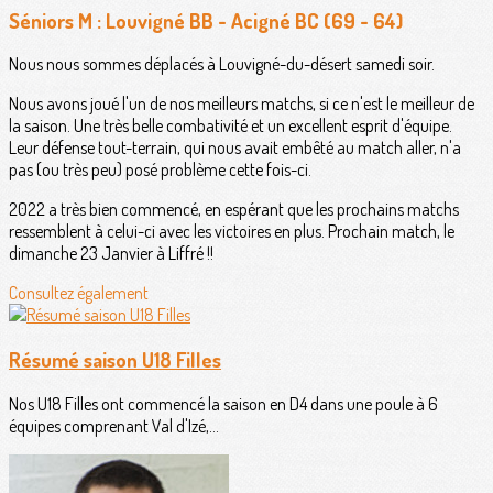
Séniors M : Louvigné BB - Acigné BC (69 - 64)
Nous nous sommes déplacés à Louvigné-du-désert samedi soir.
Nous avons joué l'un de nos meilleurs matchs, si ce n'est le meilleur de
la saison. Une très belle combativité et un excellent esprit d'équipe.
Leur défense tout-terrain, qui nous avait embêté au match aller, n'a
pas (ou très peu) posé problème cette fois-ci.
2022 a très bien commencé, en espérant que les prochains matchs
ressemblent à celui-ci avec les victoires en plus. Prochain match, le
dimanche 23 Janvier à Liffré !!
Consultez également
Résumé saison U18 Filles
Nos U18 Filles ont commencé la saison en D4 dans une poule à 6
équipes comprenant Val d'Izé,...