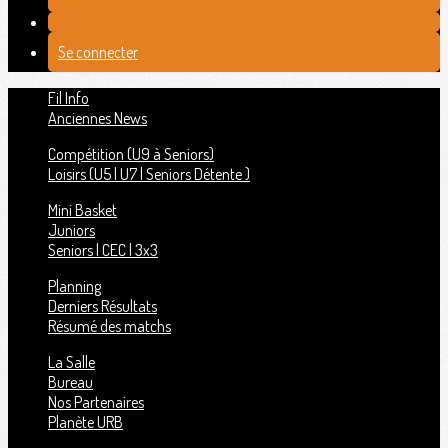
Se connecter
Fil Info
Anciennes News
Compétition (U9 à Seniors)
Loisirs (U5 | U7 | Seniors Détente )
Mini Basket
Juniors
Seniors | CEC | 3x3
Planning
Derniers Résultats
Résumé des matchs
La Salle
Bureau
Nos Partenaires
Planète URB