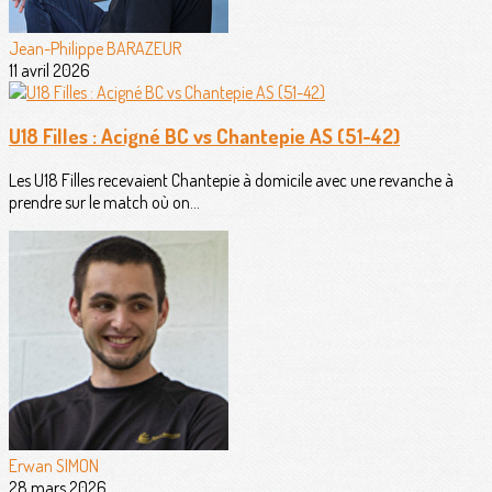
Jean-Philippe BARAZEUR
11 avril 2026
U18 Filles : Acigné BC vs Chantepie AS (51-42)
Les U18 Filles recevaient Chantepie à domicile avec une revanche à
prendre sur le match où on...
Erwan SIMON
28 mars 2026