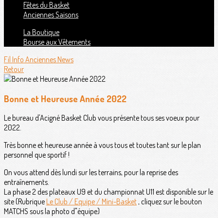
Fêtes du Basket
Anciennes Saisons
La Boutique
Bourse aux Vêtements
Fil Info
Anciennes News
Retour
Bonne et Heureuse Année 2022
Le bureau d'Acigné Basket Club vous présente tous ses voeux pour
2022.
Très bonne et heureuse année à vous tous et toutes tant sur le plan
personnel que sportif !
On vous attend dès lundi sur les terrains, pour la reprise des
entraînements.
La phase 2 des plateaux U9 et du championnat U11 est disponible sur le
site (Rubrique
Le Club / Equipe / Mini-Basket
, cliquez sur le bouton
MATCHS sous la photo d"équipe)