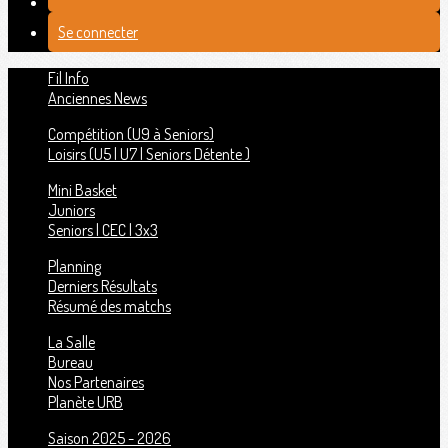
Se connecter
Fil Info
Anciennes News
Compétition (U9 à Seniors)
Loisirs (U5 | U7 | Seniors Détente )
Mini Basket
Juniors
Seniors | CEC | 3x3
Planning
Derniers Résultats
Résumé des matchs
La Salle
Bureau
Nos Partenaires
Planète URB
Saison 2025 - 2026