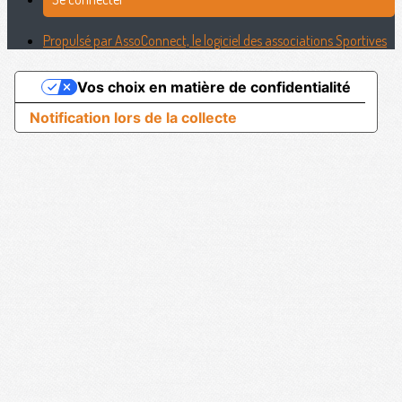
Propulsé par AssoConnect, le logiciel des associations Sportives
Vos choix en matière de confidentialité
Notification lors de la collecte