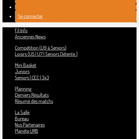
Se connecter
Fil Info
Anciennes News
Compétition (U9 à Seniors)
Loisirs (U5 | U7 | Seniors Détente )
Mini Basket
Juniors
Seniors | CEC | 3x3
Planning
Derniers Résultats
Résumé des matchs
La Salle
Bureau
Nos Partenaires
Planète URB