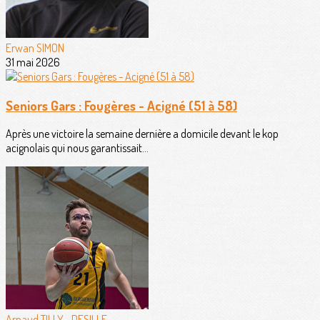
Erwan SIMON
31 mai 2026
Seniors Gars : Fougères - Acigné (51 à 58)
Après une victoire la semaine dernière a domicile devant le kop
acignolais qui nous garantissait...
Arnaud TILLY--DESILLE