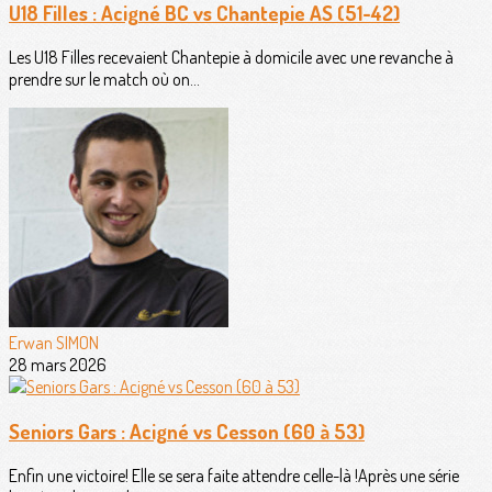
U18 Filles : Acigné BC vs Chantepie AS (51-42)
Les U18 Filles recevaient Chantepie à domicile avec une revanche à
prendre sur le match où on...
Erwan SIMON
28 mars 2026
Seniors Gars : Acigné vs Cesson (60 à 53)
Enfin une victoire! Elle se sera faite attendre celle-là !Après une série