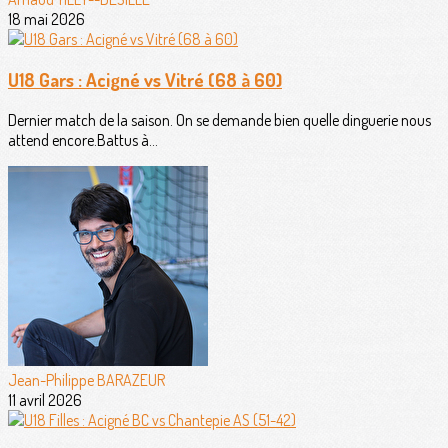
18 mai 2026
U18 Gars : Acigné vs Vitré (68 à 60)
Dernier match de la saison. On se demande bien quelle dinguerie nous
attend encore.Battus à...
Jean-Philippe BARAZEUR
11 avril 2026