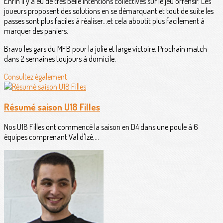
Enfin il y a eu de très belle intentions collectives sur le jeu offensif. Les
joueurs proposent des solutions en se démarquant et tout de suite les
passes sont plus faciles à réaliser...et cela aboutit plus facilement à
marquer des paniers.
Bravo les gars du MFB pour la jolie et large victoire. Prochain match
dans 2 semaines toujours à domicile.
Consultez également
Résumé saison U18 Filles
Nos U18 Filles ont commencé la saison en D4 dans une poule à 6
équipes comprenant Val d'Izé,...