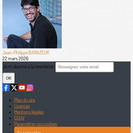
Jean-Philippe BARAZEUR
22 mars 2026
Je m'abonne à la newsletter
OK
Plan du site
Licences
Mentions légales
CGUV
Paramétrer vos cookies
Se connecter