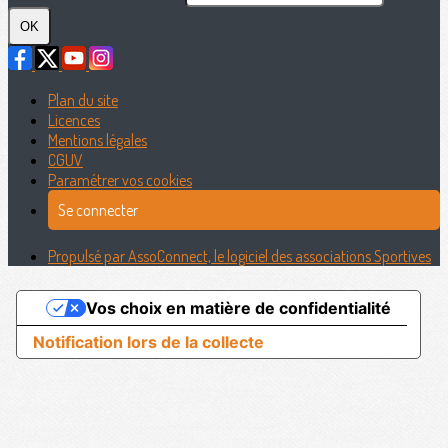
OK
Plan du site
Licences
Mentions légales
CGUV
Paramétrer vos cookies
Se connecter
Propulsé par AssoConnect, le logiciel des associations Sportives
Vos choix en matière de confidentialité
Notification lors de la collecte