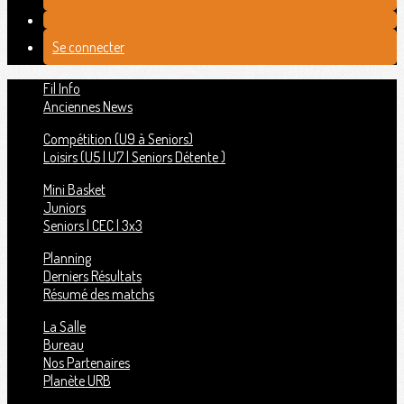
Se connecter
Fil Info
Anciennes News
Compétition (U9 à Seniors)
Loisirs (U5 | U7 | Seniors Détente )
Mini Basket
Juniors
Seniors | CEC | 3x3
Planning
Derniers Résultats
Résumé des matchs
La Salle
Bureau
Nos Partenaires
Planète URB