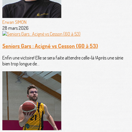
Erwan SIMON
28 mars 2026
Seniors Gars : Acigné vs Cesson (60 à 53)
Enfin une victoire! Elle se sera faite attendre celle-là !Après une série
bien trop longue de...