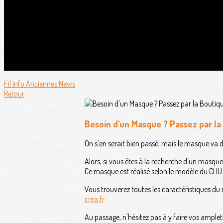
Fil Info
Anciennes News
Retour
Besoin d'un Masque ? Passez par la
On s'en serait bien passé, mais le masque va 
Alors, si vous êtes à la recherche d'un masque
Ce masque est réalisé selon le modèle du CHU d
Vous trouverez toutes les caractéristiques d
crea.fr
Au passage, n'hésitez pas à y faire vos amplet