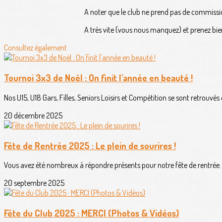
A noter que le club ne prend pas de commissi
A très vite (vous nous manquez) et prenez bie
Consultez également
Tournoi 3x3 de Noël : On finit l'année en beauté !
Nos U15, U18 Gars, Filles, Seniors Loisirs et Compétition se sont retrouvés 
20 décembre 2025
Fête de Rentrée 2025 : Le plein de sourires !
Vous avez été nombreux à répondre présents pour notre fête de rentrée. 
20 septembre 2025
Fête du Club 2025 : MERCI (Photos & Vidéos)