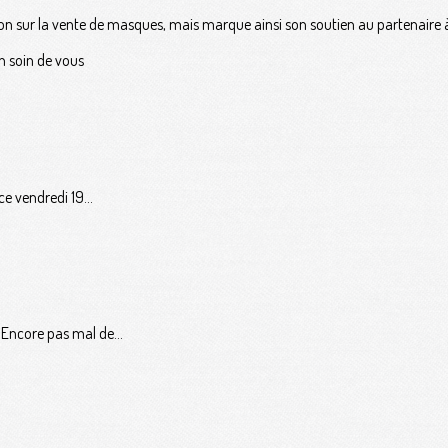
on sur la vente de masques, mais marque ainsi son soutien au partenaire 
n soin de vous
ce vendredi 19...
Encore pas mal de...