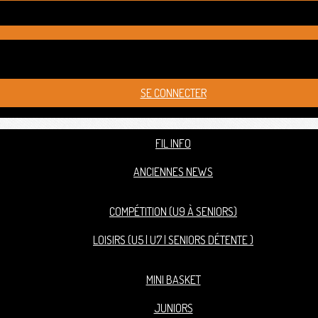
SE CONNECTER
FIL INFO
ANCIENNES NEWS
COMPÉTITION (U9 À SENIORS)
LOISIRS (U5 | U7 | SENIORS DÉTENTE )
MINI BASKET
JUNIORS