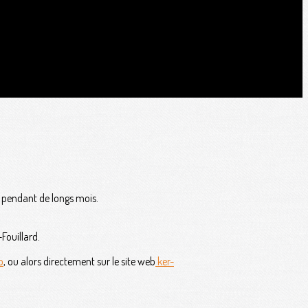
, pendant de longs mois.
Fouillard.
b
, ou alors directement sur le site web
ker-