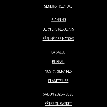
SENIORS | CEC | 3X3
PLANNING
DERNIERS RÉSULTATS
RÉSUMÉ DES MATCHS
LA SALLE
BUREAU
NOS PARTENAIRES
PLANÈTE URB
SAISON 2025 - 2026
FÊTES DU BASKET