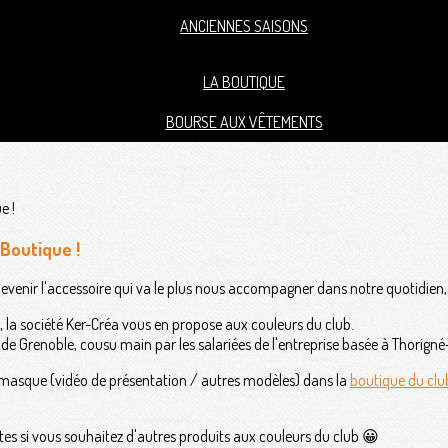
ANCIENNES SAISONS
LA BOUTIQUE
BOURSE AUX VÊTEMENTS
 Boutique !
devenir l'accessoire qui va le plus nous accompagner dans notre quotidien
, la société Ker-Créa vous en propose aux couleurs du club.
e Grenoble, cousu main par les salariées de l'entreprise basée à Thorigné-
u masque (vidéo de présentation / autres modèles) dans la
boutique du clu
tes si vous souhaitez d'autres produits aux couleurs du club 😀