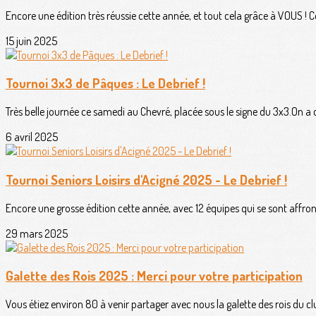
Encore une édition très réussie cette année, et tout cela grâce à VOUS ! Ce
15 juin 2025
Tournoi 3x3 de Pâques : Le Debrief !
Très belle journée ce samedi au Chevré, placée sous le signe du 3x3.On a
6 avril 2025
Tournoi Seniors Loisirs d'Acigné 2025 - Le Debrief !
Encore une grosse édition cette année, avec 12 équipes qui se sont affro
29 mars 2025
Galette des Rois 2025 : Merci pour votre participation
Vous étiez environ 80 à venir partager avec nous la galette des rois du c