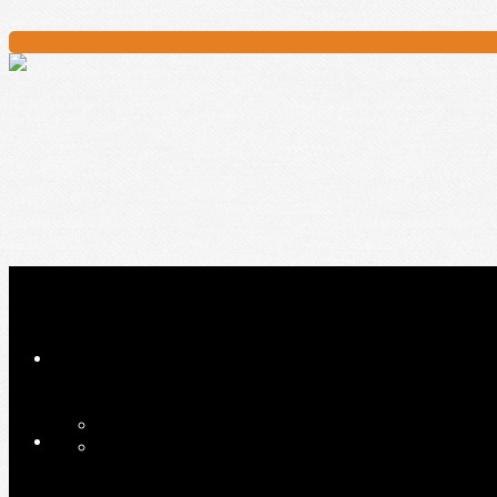
Ajoutez un logo, un bouton, des réseaux sociaux
Cliquez pour éditer