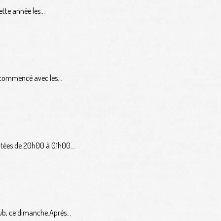
tte année les...
 commencé avec les...
ntées de 20h00 à 01h00...
lub, ce dimanche.Après...