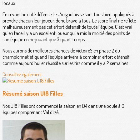
locaux.
En revanche coté défense, les Acignolais se sont tous bien appliqués à
prendre chacun leur joueur, donc bravo à tous. Le score final ne reflète
malheureusement pas cet effort défensif de toute l'équipe. C'est vrai
qu'en face il y a un excellent joueur qui a mis la moitié des points de
son équipe en ne jouant que 3 quart-temps...
Nous aurons de meilleures chances de victoireS en phase 2 du
championnat et quand l'équipe arrivera à combiner effort défensif
comme aujourd'hui et réussite sur les tirs comme il y a 2 semaines...
Consultez également
Résumé saison U18 Filles
Nos U18 Filles ont commencé la saison en D4 dans une poule à 6
équipes comprenant Val d'Izé,...