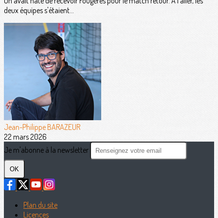
On avait hâte de recevoir Fougères pour le match retour. A l'aller, les
deux équipes s'étaient...
Jean-Philippe BARAZEUR
22 mars 2026
Je m'abonne à la newsletter
OK
Plan du site
Licences