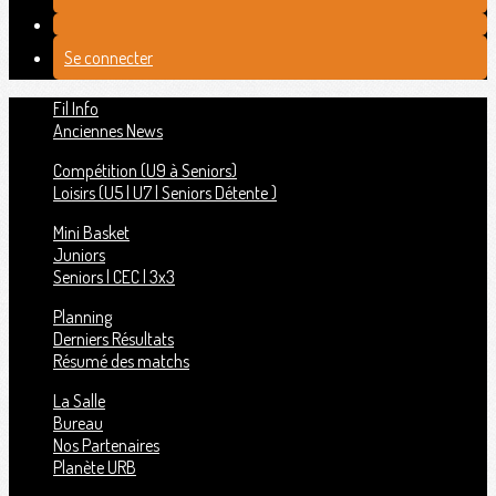
Se connecter
Fil Info
Anciennes News
Compétition (U9 à Seniors)
Loisirs (U5 | U7 | Seniors Détente )
Mini Basket
Juniors
Seniors | CEC | 3x3
Planning
Derniers Résultats
Résumé des matchs
La Salle
Bureau
Nos Partenaires
Planète URB