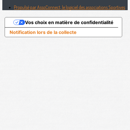
Propulsé par AssoConnect, le logiciel des associations Sportives
Vos choix en matière de confidentialité
Notification lors de la collecte