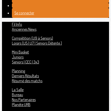
Se connecter
Fil Info
Anciennes News
Compétition (U9 à Seniors)
Loisirs (U5 | U7 | Seniors Détente )
Mini Basket
Juniors
Seniors | CEC | 3x3
Planning
Derniers Résultats
Résumé des matchs
La Salle
Bureau
Nos Partenaires
Planète URB