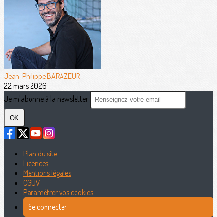
Jean-Philippe BARAZEUR
22 mars 2026
Je m'abonne à la newsletter
OK
Plan du site
Licences
Mentions légales
CGUV
Paramétrer vos cookies
Se connecter