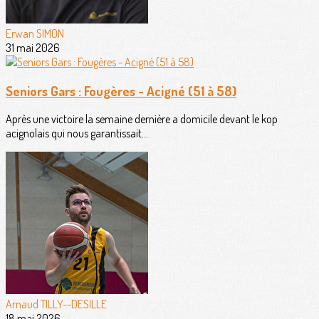
Erwan SIMON
31 mai 2026
Seniors Gars : Fougères - Acigné (51 à 58)
Après une victoire la semaine dernière a domicile devant le kop
acignolais qui nous garantissait...
Arnaud TILLY--DESILLE
18 mai 2026