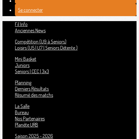
Se connecter
Fil Info
Anciennes News
Compétition (U9 à Seniors)
Loisirs (U5 | U7 | Seniors Détente )
Mini Basket
Juniors
Seniors | CEC | 3x3
Planning
Derniers Résultats
Résumé des matchs
La Salle
Bureau
Nos Partenaires
Planète URB
Saison 2025 - 2026