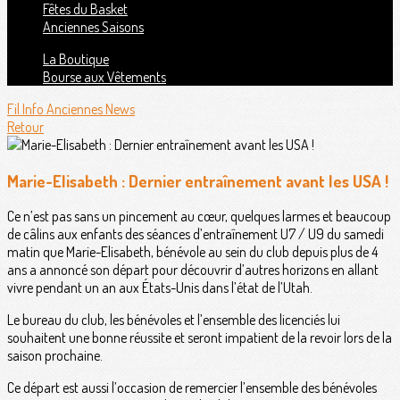
Fêtes du Basket
Anciennes Saisons
La Boutique
Bourse aux Vêtements
Fil Info
Anciennes News
Retour
Marie-Elisabeth : Dernier entraînement avant les USA !
Ce n’est pas sans un pincement au cœur, quelques larmes et beaucoup
de câlins aux enfants des séances d’entraînement U7 / U9 du samedi
matin que Marie-Elisabeth, bénévole au sein du club depuis plus de 4
ans a annoncé son départ pour découvrir d’autres horizons en allant
vivre pendant un an aux États-Unis dans l’état de l’Utah.
Le bureau du club, les bénévoles et l’ensemble des licenciés lui
souhaitent une bonne réussite et seront impatient de la revoir lors de la
saison prochaine.
Ce départ est aussi l’occasion de remercier l’ensemble des bénévoles