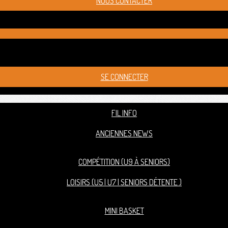
NOUS CONTACTER
SE CONNECTER
FIL INFO
ANCIENNES NEWS
COMPÉTITION (U9 À SENIORS)
LOISIRS (U5 | U7 | SENIORS DÉTENTE )
MINI BASKET