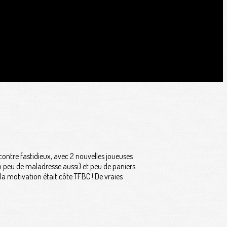
contre fastidieux, avec 2 nouvelles joueuses
un peu de maladresse aussi) et peu de paniers
la motivation était côte TFBC ! De vraies