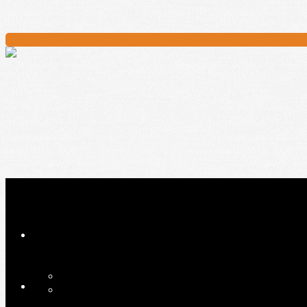
Ajoutez un logo, un bouton, des réseaux sociaux
Cliquez pour éditer