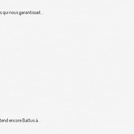
 qui nous garantissait...
tend encore.Battus à...