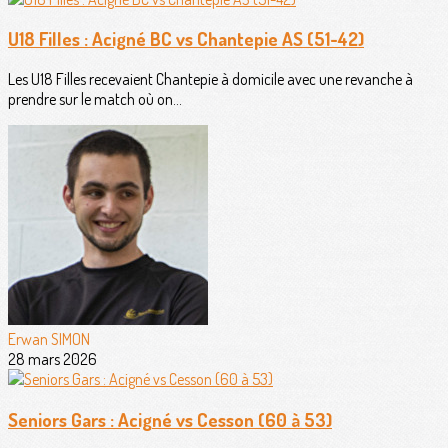
U18 Filles : Acigné BC vs Chantepie AS (51-42)
Les U18 Filles recevaient Chantepie à domicile avec une revanche à
prendre sur le match où on...
Erwan SIMON
28 mars 2026
Seniors Gars : Acigné vs Cesson (60 à 53)