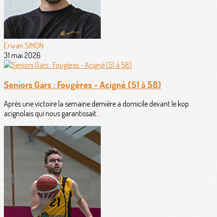
Erwan SIMON
31 mai 2026
Seniors Gars : Fougères - Acigné (51 à 58)
Après une victoire la semaine dernière a domicile devant le kop
acignolais qui nous garantissait...