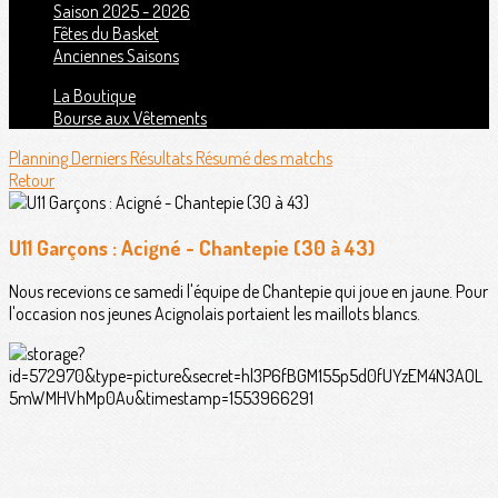
Saison 2025 - 2026
Fêtes du Basket
Anciennes Saisons
La Boutique
Bourse aux Vêtements
Planning
Derniers Résultats
Résumé des matchs
Retour
U11 Garçons : Acigné - Chantepie (30 à 43)
Nous recevions ce samedi l'équipe de Chantepie qui joue en jaune. Pour
l'occasion nos jeunes Acignolais portaient les maillots blancs.