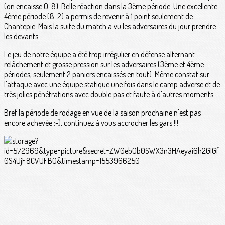
(on encaisse 0-8). Belle réaction dans la 3ème période. Une excellente
4ème période (8-2) a permis de revenir à 1 point seulement de
Chantepie. Mais la suite du match a vu les adversaires du jour prendre
les devants.
Le jeu de notre équipe a été trop irrégulier en défense alternant
relâchement et grosse pression sur les adversaires (3ème et 4ème
périodes, seulement 2 paniers encaissés en tout). Même constat sur
l'attaque avec une équipe statique une fois dans le camp adverse et de
très jolies pénétrations avec double pas et faute à d'autres moments.
Bref la période de rodage en vue de la saison prochaine n'est pas
encore achevée ;-), continuez à vous accrocher les gars !!!