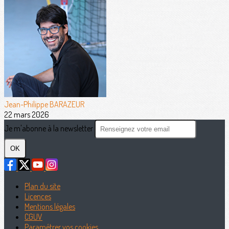
Jean-Philippe BARAZEUR
22 mars 2026
Je m'abonne à la newsletter
OK
Plan du site
Licences
Mentions légales
CGUV
Paramétrer vos cookies