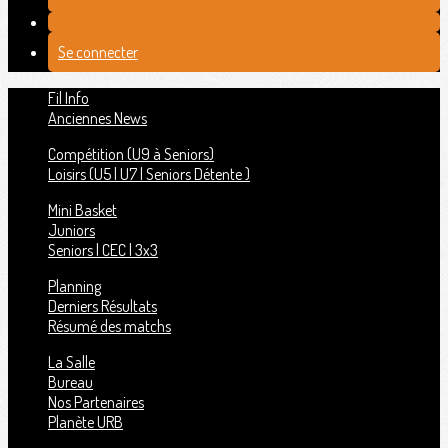
Se connecter
Fil Info
Anciennes News
Compétition (U9 à Seniors)
Loisirs (U5 | U7 | Seniors Détente )
Mini Basket
Juniors
Seniors | CEC | 3x3
Planning
Derniers Résultats
Résumé des matchs
La Salle
Bureau
Nos Partenaires
Planète URB