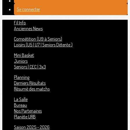
Se connecter
Fil Info
Anciennes News
Compétition (U9 à Seniors)
Loisirs (U5 | U7 | Seniors Détente )
Mini Basket
Juniors
Seniors | CEC | 3x3
Planning
Derniers Résultats
Résumé des matchs
La Salle
Bureau
Nos Partenaires
Planète URB
Saison 2025 - 2026