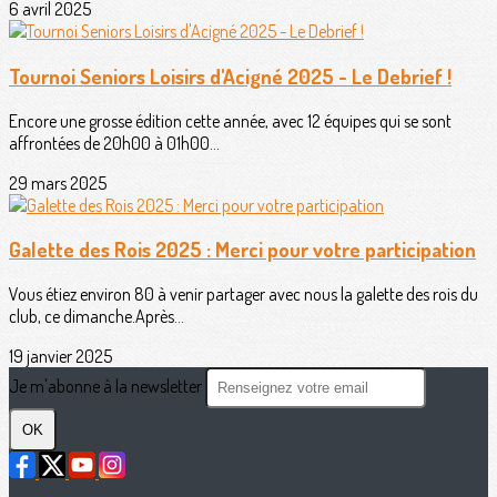
6 avril 2025
Tournoi Seniors Loisirs d'Acigné 2025 - Le Debrief !
Encore une grosse édition cette année, avec 12 équipes qui se sont
affrontées de 20h00 à 01h00...
29 mars 2025
Galette des Rois 2025 : Merci pour votre participation
Vous étiez environ 80 à venir partager avec nous la galette des rois du
club, ce dimanche.Après...
19 janvier 2025
Je m'abonne à la newsletter
OK