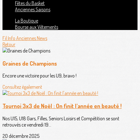
Fêtes du Basket
Anciennes Saisons
La Boutique
Bourse aux Vêtements
Fil Info
Anciennes News
Retour
Graines de Champions
Encore une victoire pour les U9, bravo !
Consultez également
Tournoi 3x3 de Noël : On finit l'année en beauté !
Nos U15, U18 Gars, Filles, Seniors Loisirs et Compétition se sont
retrouvés ce vendredi 19...
20 décembre 2025