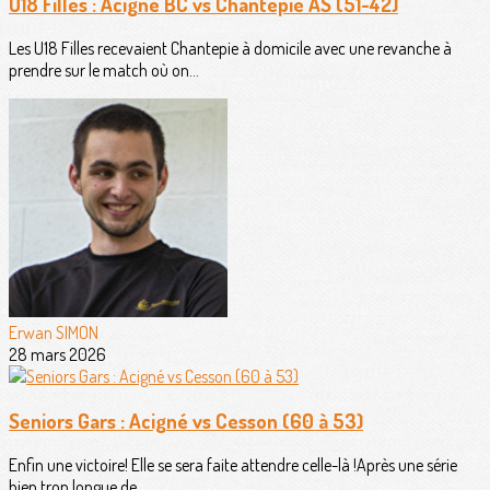
U18 Filles : Acigné BC vs Chantepie AS (51-42)
Les U18 Filles recevaient Chantepie à domicile avec une revanche à
prendre sur le match où on...
Erwan SIMON
28 mars 2026
Seniors Gars : Acigné vs Cesson (60 à 53)
Enfin une victoire! Elle se sera faite attendre celle-là !Après une série
bien trop longue de...