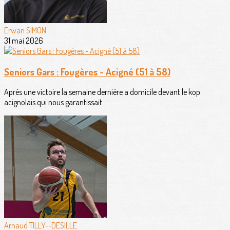
Erwan SIMON
31 mai 2026
Seniors Gars : Fougères - Acigné (51 à 58)
Après une victoire la semaine dernière a domicile devant le kop
acignolais qui nous garantissait...
Arnaud TILLY--DESILLE