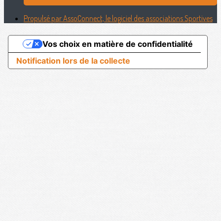
Propulsé par AssoConnect, le logiciel des associations Sportives
Vos choix en matière de confidentialité
Notification lors de la collecte