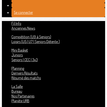
Se connecter
Fil Info
Anciennes News
Compétition (U9 à Seniors)
Loisirs (U5 | U7 | Seniors Détente )
Mini Basket
Juniors
Seniors | CEC | 3x3
Planning
Derniers Résultats
Résumé des matchs
La Salle
Bureau
Nos Partenaires
Planète URB