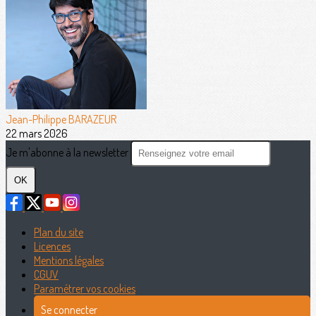
Jean-Philippe BARAZEUR
22 mars 2026
Je m'abonne à la newsletter
OK
Plan du site
Licences
Mentions légales
CGUV
Paramétrer vos cookies
Se connecter