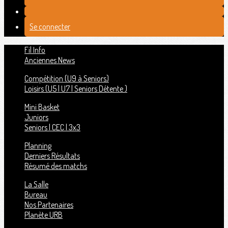
Se connecter
Fil Info
Anciennes News
Compétition (U9 à Seniors)
Loisirs (U5 | U7 | Seniors Détente )
Mini Basket
Juniors
Seniors | CEC | 3x3
Planning
Derniers Résultats
Résumé des matchs
La Salle
Bureau
Nos Partenaires
Planète URB