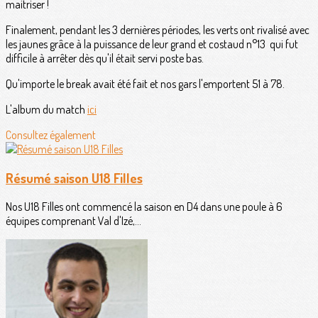
maitriser !
Finalement, pendant les 3 dernières périodes, les verts ont rivalisé avec
les jaunes grâce à la puissance de leur grand et costaud n°13 qui fut
difficile à arrêter dès qu'il était servi poste bas.
Qu'importe le break avait été fait et nos gars l'emportent 51 à 78.
L'album du match
ici
Consultez également
Résumé saison U18 Filles
Nos U18 Filles ont commencé la saison en D4 dans une poule à 6
équipes comprenant Val d'Izé,...