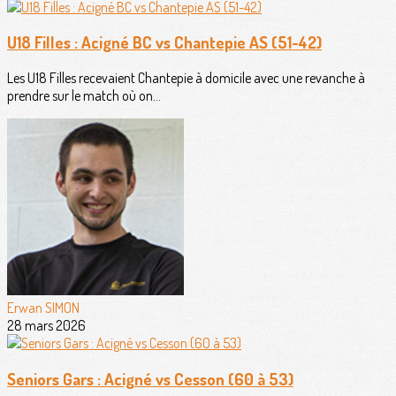
U18 Filles : Acigné BC vs Chantepie AS (51-42)
Les U18 Filles recevaient Chantepie à domicile avec une revanche à
prendre sur le match où on...
Erwan SIMON
28 mars 2026
Seniors Gars : Acigné vs Cesson (60 à 53)