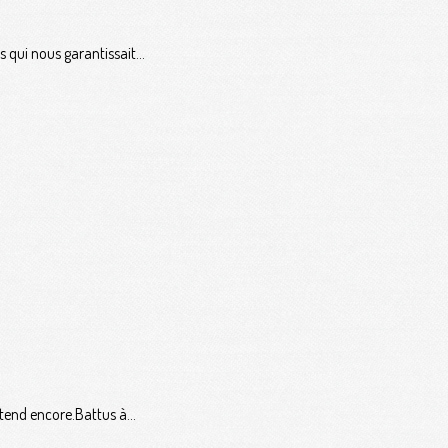
 qui nous garantissait...
tend encore.Battus à...