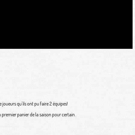
oueurs qu'ils ont pu faire 2 équipes!
n premier panier de la saison pour certain.