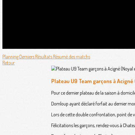
Planning
Derniers Résultats
Résumé des matchs
Retour
Plateau U9 Team garçons à Acigné
Pour ce dernier plateau de la saison à domicil
Domloup ayant déclaré forfait au dernier mome
Lors de cette double confrontation, point de v
Félicitations les garçons, rendez-vous à Chatea