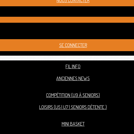
NOUS CONTACTER
SE CONNECTER
FIL INFO
ANCIENNES NEWS
COMPÉTITION (U9 À SENIORS)
LOISIRS (U5 | U7 | SENIORS DÉTENTE )
MINI BASKET