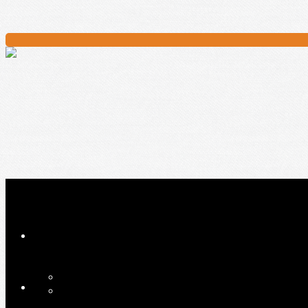
Ajoutez un logo, un bouton, des réseaux sociaux
Cliquez pour éditer