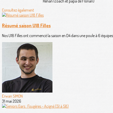
Renan (coach et papa de Florian)
Consultez également
Résumé saison U18 Filles
Nos U18 Filles ont commencé la saison en D4 dans une poule à 6 équipes 
Erwan SIMON
31 mai 2026