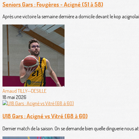
Seniors Gars : Fougères - Acigné (51 à 58)
Après une victoire la semaine dernière a domicile devant le kop acignolais
Arnaud TILLY--DESILLE
18 mai 2026
U18 Gars : Acigné vs Vitré (68 à 60)
Dernier match de la saison. On se demande bien quelle dinguerie nous at