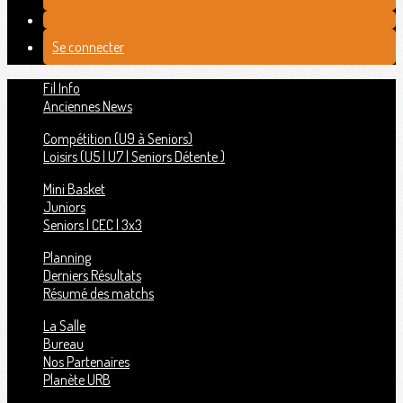
Se connecter
Fil Info
Anciennes News
Compétition (U9 à Seniors)
Loisirs (U5 | U7 | Seniors Détente )
Mini Basket
Juniors
Seniors | CEC | 3x3
Planning
Derniers Résultats
Résumé des matchs
La Salle
Bureau
Nos Partenaires
Planète URB