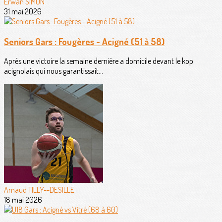
Erwan SIMON
31 mai 2026
Seniors Gars : Fougères - Acigné (51 à 58)
Après une victoire la semaine dernière a domicile devant le kop
acignolais qui nous garantissait...
Arnaud TILLY--DESILLE
18 mai 2026