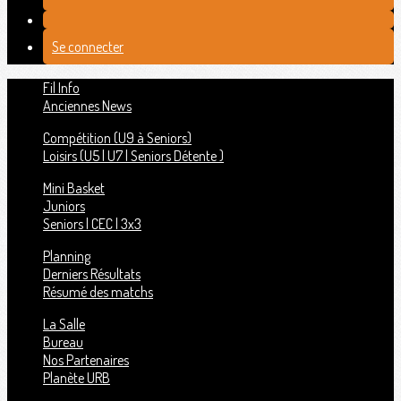
Se connecter
Fil Info
Anciennes News
Compétition (U9 à Seniors)
Loisirs (U5 | U7 | Seniors Détente )
Mini Basket
Juniors
Seniors | CEC | 3x3
Planning
Derniers Résultats
Résumé des matchs
La Salle
Bureau
Nos Partenaires
Planète URB