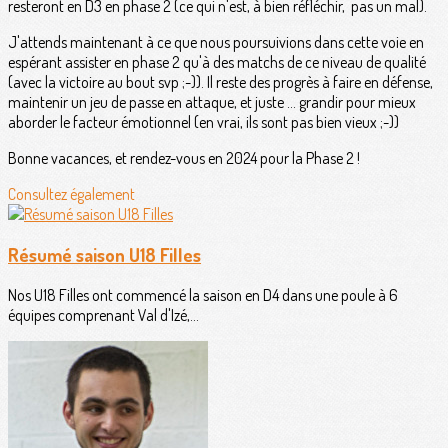
resteront en D3 en phase 2 (ce qui n'est, à bien réfléchir, pas un mal).
J'attends maintenant à ce que nous poursuivions dans cette voie en
espérant assister en phase 2 qu'à des matchs de ce niveau de qualité
(avec la victoire au bout svp ;-)). Il reste des progrès à faire en défense,
maintenir un jeu de passe en attaque, et juste ... grandir pour mieux
aborder le facteur émotionnel (en vrai, ils sont pas bien vieux ;-))
Bonne vacances, et rendez-vous en 2024 pour la Phase 2 !
Consultez également
Résumé saison U18 Filles
Nos U18 Filles ont commencé la saison en D4 dans une poule à 6
équipes comprenant Val d'Izé,...