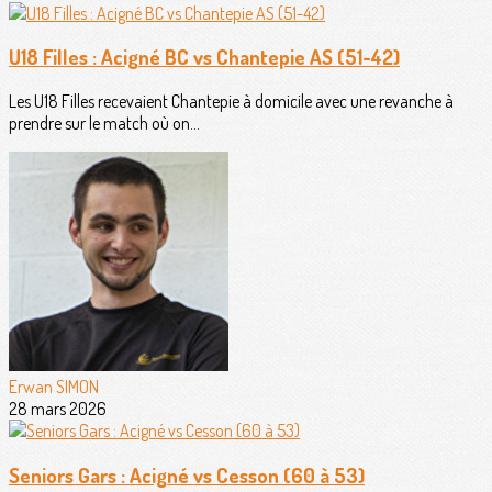
U18 Filles : Acigné BC vs Chantepie AS (51-42)
Les U18 Filles recevaient Chantepie à domicile avec une revanche à
prendre sur le match où on...
Erwan SIMON
28 mars 2026
Seniors Gars : Acigné vs Cesson (60 à 53)