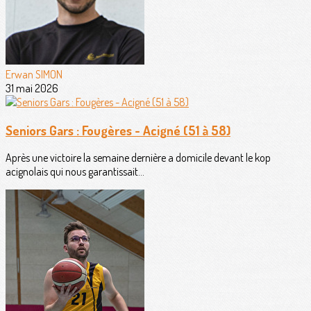
Erwan SIMON
31 mai 2026
Seniors Gars : Fougères - Acigné (51 à 58)
Après une victoire la semaine dernière a domicile devant le kop
acignolais qui nous garantissait...