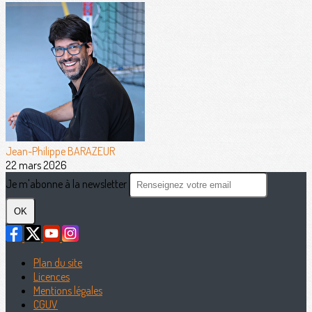
Jean-Philippe BARAZEUR
22 mars 2026
Je m'abonne à la newsletter
OK
Plan du site
Licences
Mentions légales
CGUV