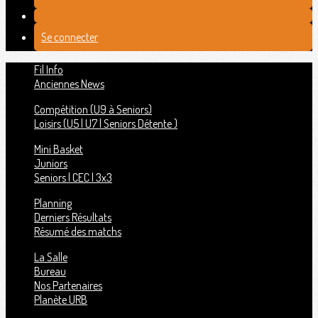
Se connecter
Fil Info
Anciennes News
Compétition (U9 à Seniors)
Loisirs (U5 | U7 | Seniors Détente )
Mini Basket
Juniors
Seniors | CEC | 3x3
Planning
Derniers Résultats
Résumé des matchs
La Salle
Bureau
Nos Partenaires
Planète URB