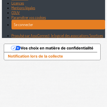
Licences
Mentions légales
CGUV
Paramétrer vos cookies
Se connecter
Propulsé par AssoConnect, le logiciel des associations Sportives
Vos choix en matière de confidentialité
Notification lors de la collecte