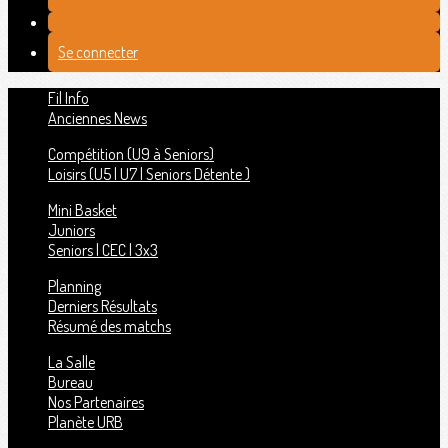
Se connecter
Fil Info
Anciennes News
Compétition (U9 à Seniors)
Loisirs (U5 | U7 | Seniors Détente )
Mini Basket
Juniors
Seniors | CEC | 3x3
Planning
Derniers Résultats
Résumé des matchs
La Salle
Bureau
Nos Partenaires
Planète URB