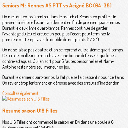
Séniors M : Rennes AS PTT vs Acigné BC (64-38)
On met du temps à rentrer dans le match et Rennes en profite. On
parvient à réduire l'écart rapidement en fin de premier quart-temps.
Durant le deuxième quart-temps, Rennes continue de garder
l'avantage du jeu et creuse un peu plus l'écart pour terminer la
première mi-temps avec le double de nos points (17-34).
On ne se laisse pas abattre et on se reprend au troisième quart-temps.
Ce sera le meilleur du match avec une bonne défense et quelques
contre-attaques. Julien sort pour 5 fautes personnelles et Nam-
Antoine reste notre seul meneur en jeu.
Durant le dernier quart-temps, la fatigue se fait ressentir pour certains.
On revient trop lentement en défense avec des erreurs d'inattention.
Consultez également
Résumé saison U18 Filles
Nos U18 Filles ont commencé la saison en D4 dans une poule à 6
équipes comprenant Val d'Izé,...