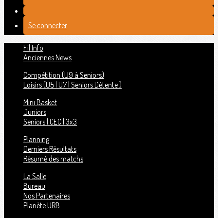
Se connecter
Fil Info
Anciennes News
Compétition (U9 à Seniors)
Loisirs (U5 | U7 | Seniors Détente )
Mini Basket
Juniors
Seniors | CEC | 3x3
Planning
Derniers Résultats
Résumé des matchs
La Salle
Bureau
Nos Partenaires
Planète URB