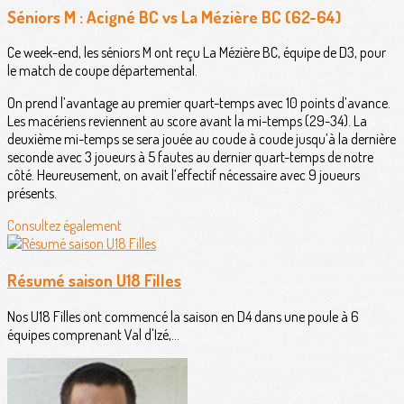
Séniors M : Acigné BC vs La Mézière BC (62-64)
Ce week-end, les séniors M ont reçu La Mézière BC, équipe de D3, pour
le match de coupe départemental.
On prend l’avantage au premier quart-temps avec 10 points d’avance.
Les macériens reviennent au score avant la mi-temps (29-34). La
deuxième mi-temps se sera jouée au coude à coude jusqu’à la dernière
seconde avec 3 joueurs à 5 fautes au dernier quart-temps de notre
côté. Heureusement, on avait l’effectif nécessaire avec 9 joueurs
présents.
Consultez également
Résumé saison U18 Filles
Nos U18 Filles ont commencé la saison en D4 dans une poule à 6
équipes comprenant Val d'Izé,...