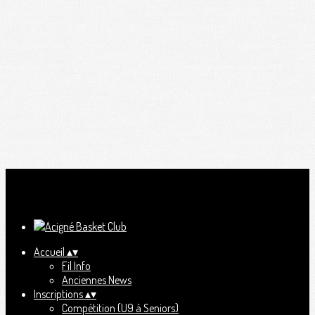
Ajoutez un logo, un bouton, des réseaux sociaux
Cliquez pour éditer
Accueil
▴
▾
Fil Info
Anciennes News
Inscriptions
▴
▾
Compétition (U9 à Seniors)