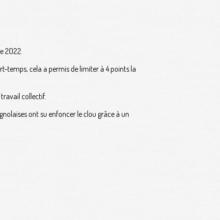
re 2022.
t-temps, cela a permis de limiter à 4 points la
avail collectif.
gnolaises ont su enfoncer le clou grâce à un