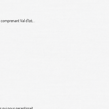
comprenant Val d'Izé,...
 qui nous garantissait...