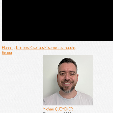
Planning
Derniers Résultats
Résumé des matchs
Retour
Michael QUEMENER