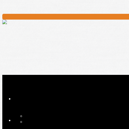
Ajoutez un logo, un bouton, des réseaux sociaux
Cliquez pour éditer