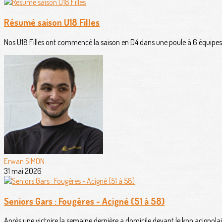
Résumé saison U18 Filles
Nos U18 Filles ont commencé la saison en D4 dans une poule à 6 équipes 
Erwan SIMON
31 mai 2026
Seniors Gars : Fougères - Acigné (51 à 58)
Après une victoire la semaine dernière a domicile devant le kop acignolais