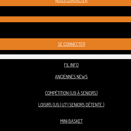
NOUS CONTACTER
SE CONNECTER
FIL INFO
ANCIENNES NEWS
COMPÉTITION (U9 À SENIORS)
LOISIRS (U5 | U7 | SENIORS DÉTENTE )
MINI BASKET