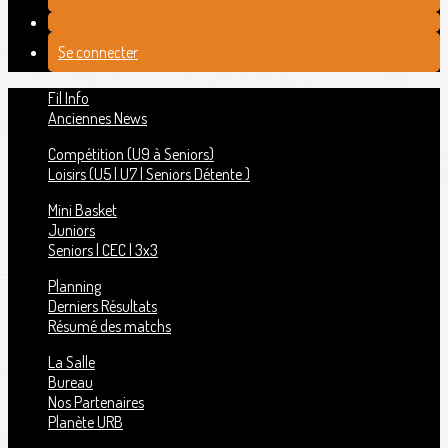
Se connecter
Fil Info
Anciennes News
Compétition (U9 à Seniors)
Loisirs (U5 | U7 | Seniors Détente )
Mini Basket
Juniors
Seniors | CEC | 3x3
Planning
Derniers Résultats
Résumé des matchs
La Salle
Bureau
Nos Partenaires
Planète URB