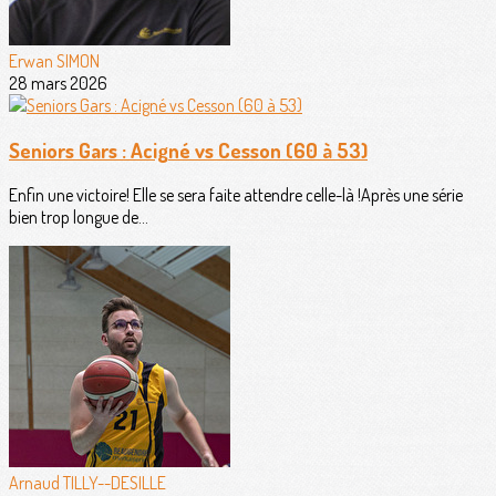
Erwan SIMON
28 mars 2026
Seniors Gars : Acigné vs Cesson (60 à 53)
Enfin une victoire! Elle se sera faite attendre celle-là !Après une série
bien trop longue de...
Arnaud TILLY--DESILLE