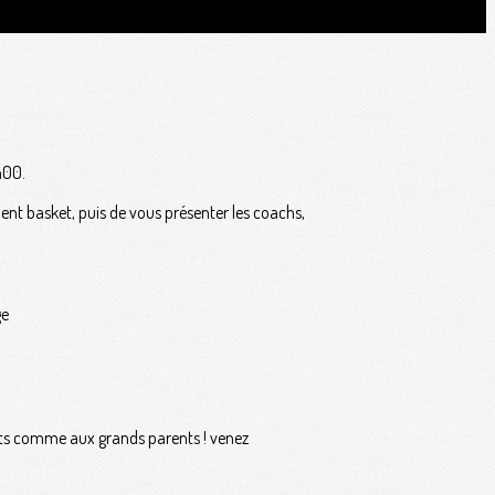
h00.
ent basket, puis de vous présenter les coachs,
ge
rents comme aux grands parents ! venez