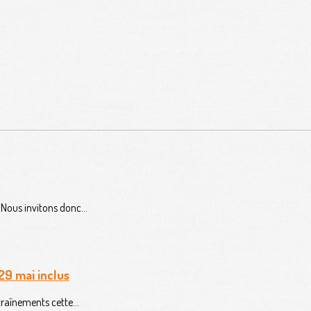
!Nous invitons donc...
29 mai inclus
raînements cette...