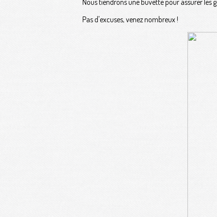
Nous tiendrons une buvette pour assurer les g
Pas d'excuses, venez nombreux !