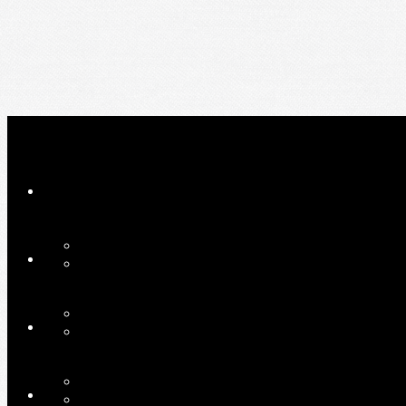
Ajoutez un logo, un bouton, des réseaux sociaux
Cliquez pour éditer