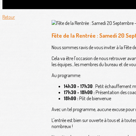
Retour
Fête de la Rentrée : Samedi 20 S
Nous sommes ravis de vous inviter à la Fête d
Cela va être l'occasion de nous retrouver ava
les équipes , les membres du bureau et de vou
Au programme:
14h30 - 17h30
: Petit échauffement mus
17h30 - 18h00 :
Présentation des coach
18h00 :
Pôt de bienvenue
Avec un tel programme, aucune excuse pour n
L'entrée est bien sur ouverte à tous et à tout
nombreux !